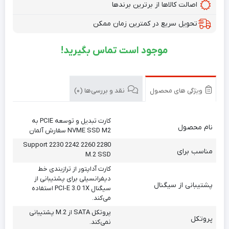
اصالت کالاها از برترین برندها
تحویل سریع در کمترین زمان ممکن
موجود است تماس بگیرید!
ویژگی های محصول
نقد و بررسی‌ها (0)
کارت‌ تبدیل و توسعه PCIE به
نام محصول
NVME SSD M2 سفارش آلمان
Support 2230 2242 2260 2280
مناسب برای
M.2 SSD
کارت آداپتور از ترازبندی خط
دیفرانسیلی برای پشتیبانی از
پشتیبانی از سیگنال
سیگنال PCI-E 3.0 1X استفاده
می‌کند.
پروتکل SATA از M.2 پشتیبانی
پروتکل
نمی‌کند.