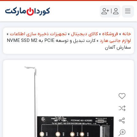
|
خانه
»
فروشگاه
»
کالای دیجیتال
»
تجهیزات ذخیره سازی اطلاعات
»
لوازم جانبی هارد
»
کارت‌ تبدیل و توسعه PCIE به NVME SSD M2
سفارش آلمان