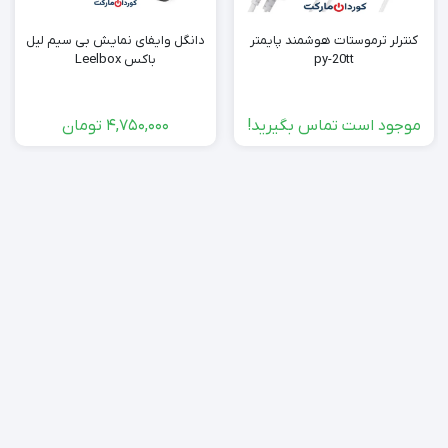
کنترلر ترموستات هوشمند پایمتر
دانگل وایفای نمایش بی سیم لیل
py-20tt
باکس Leelbox
موجود است تماس بگیرید!
4,750,000
تومان