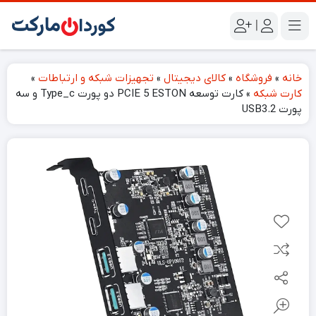
|
خانه
»
فروشگاه
»
کالای دیجیتال
»
تجهیزات شبکه و ارتباطات
»
کارت شبکه
»
کارت توسعه PCIE 5 ESTON دو پورت Type_c و سە
پورت USB3.2