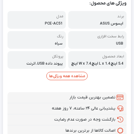
ویژگی های محصول:
برند
مدل
ایسوس ASUS
PCE-AC51
رابط سخت افزاری
رنگ
USB
سیاه
ابعاد محصول
پروتکل
5.4 اینچ L x 1.4 اینچ W x 7.4 اینچ
پیوند داده USB، اترنت
مشاهده همه ویژگی‌ها
تضمین بهترین قیمت بازار
پشتیبانی عالی ۲۴ ساعته، ۷ روز هفته
بازگشت وجه در صورت عدم رضایت
اصالت کالاها از برترین برندها