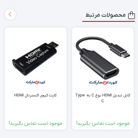
محصولات مرتبط
کابل تبدیل HDMI نوع C به Type-
کارت کپچر اکسترنال HDMI
C
موجود است تماس بگیرید!
موجود است تماس بگیرید!