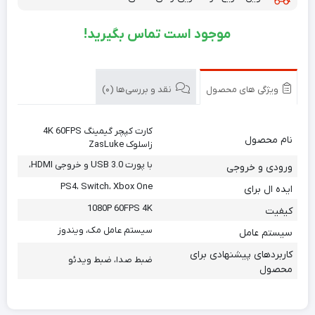
موجود است تماس بگیرید!
ویژگی های محصول
نقد و بررسی‌ها (0)
کارت کپچر گیمینگ 4K 60FPS
نام محصول
زاسلوک ZasLuke
با پورت USB 3.0 و خروجی HDMI،
ورودی و خروجی
PS4، Switch، Xbox One
ایده ال برای
1080P 60FPS 4K
کیفیت
سیستم عامل مک، ویندوز
سیستم عامل
کاربردهای پیشنهادی برای
ضبط صدا، ضبط ویدئو
محصول