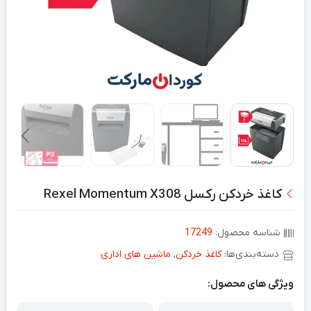
کاغذ خردکن رکسل Rexel Momentum X308
شناسه محصول:
17249
دسته‌بندی‌ها:
کاغذ خردکن
,
ماشین های اداری
ویژگی های محصول: