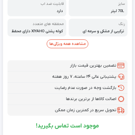
سایز
قابلیت ضد اب
70L لیتر
دارد
رنگ
محفظه های متعدد
ترکیبی از مشکی و سرمه ای
کوله پشتی XIYAHO دارای محفظ
ه های متعدد است
مشاهده همه ویژگی‌ها
تضمین بهترین قیمت بازار
پشتیبانی عالی ۲۴ ساعته، ۷ روز هفته
بازگشت وجه در صورت عدم رضایت
اصالت کالاها از برترین برندها
تحویل سریع در کمترین زمان ممکن
موجود است تماس بگیرید!