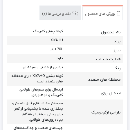
ویژگی های محصول
نقد و بررسی‌ها (0)
کوله پشتی کمپینگ
نام محصول
XIYAHU
برند
70L لیتر
سایز
دارد
قابلیت ضد اب
ترکیبی از مشکی و سرمه ای
رنگ
کوله پشتی XIYAHO دارای محفظه
محفظه های متعدد
های متعدد است
ایده‌آل برای سفرهای طولانی،
ایده ال برای
کمپینگ و کوهنوردی.
سیستم بند شانه‌ای قابل تنظیم و
پدگذاری شده با پشتیبانی از کمر
طراحی ارگونومیک
برای راحتی بیشتر در هنگام
پیاده‌روی‌های طولانی.
جیب‌های متعدد و جداکننده‌های