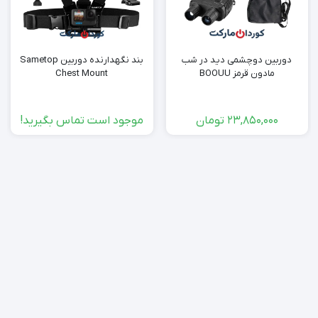
دوربین دوچشمی دید در شب
بند نگهدارنده دوربین Sametop
مادون قرمز BOOUU
Chest Mount
23,850,000
تومان
موجود است تماس بگیرید!