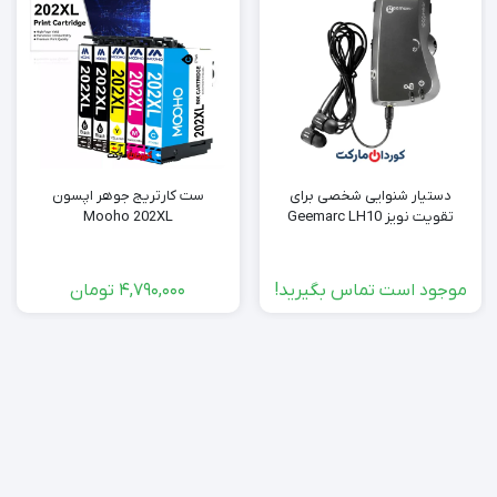
دستیار شنوایی شخصی برای
ست کارتریج جوهر اپسون
تقویت نویز Geemarc LH10
Mooho 202XL
موجود است تماس بگیرید!
4,790,000
تومان