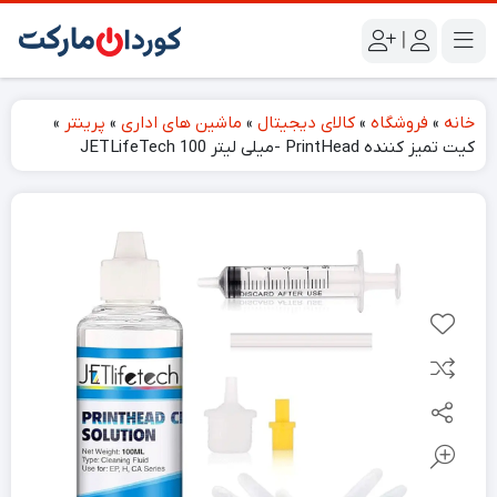
|
خانه
»
فروشگاه
»
کالای دیجیتال
»
ماشین های اداری
»
پرینتر
»
کیت تمیز کننده PrintHead -میلی لیتر 100 JETLifeTech