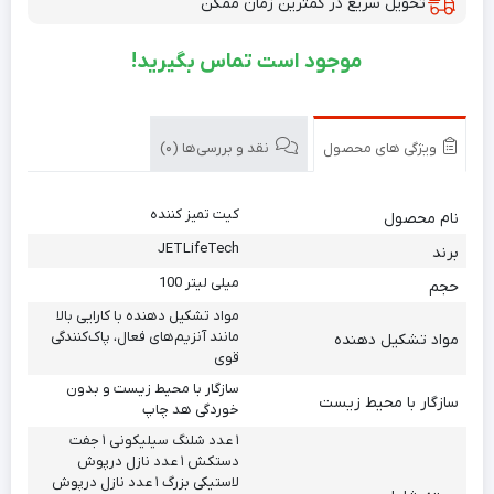
تحویل سریع در کمترین زمان ممکن
موجود است تماس بگیرید!
ویژگی های محصول
نقد و بررسی‌ها (0)
کیت تمیز کننده
نام محصول
JETLifeTech
برند
میلی لیتر 100
حجم
مواد تشکیل دهنده با کارایی بالا
مانند آنزیم‌های فعال، پاک‌کنندگی
مواد تشکیل دهنده
قوی
سازگار با محیط زیست و بدون
سازگار با محیط زیست
خوردگی هد چاپ
۱ عدد شلنگ سیلیکونی ۱ جفت
دستکش ۱ عدد نازل درپوش
لاستیکی بزرگ ۱ عدد نازل درپوش