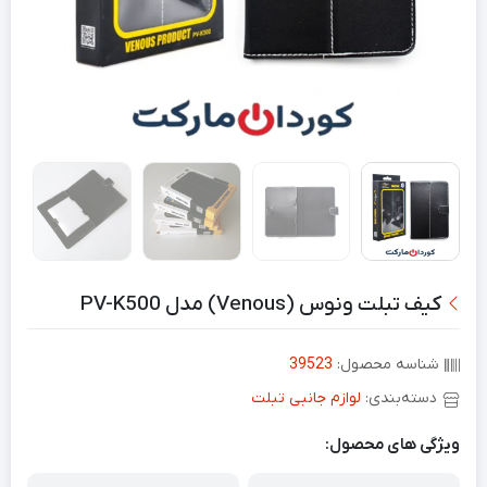
کیف تبلت ونوس (Venous) مدل PV-K500
شناسه محصول:
39523
دسته‌بندی:
لوازم جانبی تبلت
ویژگی های محصول: