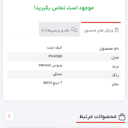
موجود است تماس بگیرید!
ویژگی های محصول
نقد و بررسی‌ها (0)
کیف تبلت
نام محصول
PV-K500
مدل
ونوس Venous
برند
مشکی
رنگ
7 اینچ INCH
سایز
محصولات مرتبط