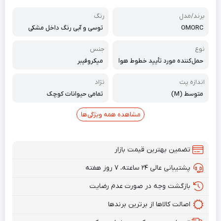
برند/مدل
رنگ
OMORC
توسی و آبی رنگ داخل مشکی
نوع
جنس
حمل‌کننده مورد تأیید خطوط هوا
میکروفیبر
یی
اندازه پت
نژاد
متوسط (M)
تمامی حیوانات کوچک
مشاهده همه ویژگی‌ها
تضمین بهترین قیمت بازار
پشتیبانی عالی ۲۴ ساعته، ۷ روز هفته
بازگشت وجه در صورت عدم رضایت
اصالت کالاها از برترین برندها