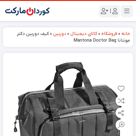
|
خانه
»
فروشگاه
»
کالای دیجیتال
»
دوربین
»
کیف دوربین دکتر
مونتانا Mantona Doctor Bag