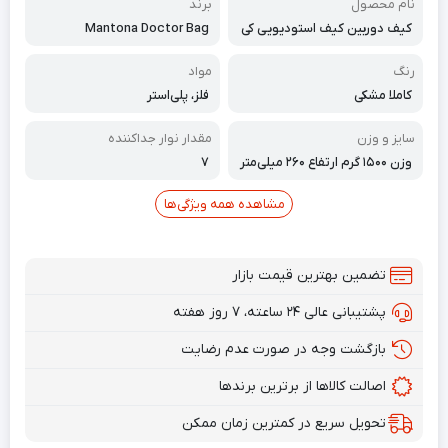
نام محصول
برند
کیف دوربین کیف استودیویی کی
Mantona Doctor Bag
ف عکاسی
رنگ
مواد
کاملا مشکی
فلز، پلی‌استر
سایز و وزن
مقدار نوار جداکننده
وزن ۱۵۰۰ گرم ارتفاع ۲۶۰ میلی‌متر
۷
طول ۲۴۰ میلی‌متر عرض ۴۰۰ میل
ی‌متر
مشاهده همه ویژگی‌ها
تضمین بهترین قیمت بازار
پشتیبانی عالی ۲۴ ساعته، ۷ روز هفته
بازگشت وجه در صورت عدم رضایت
اصالت کالاها از برترین برندها
تحویل سریع در کمترین زمان ممکن