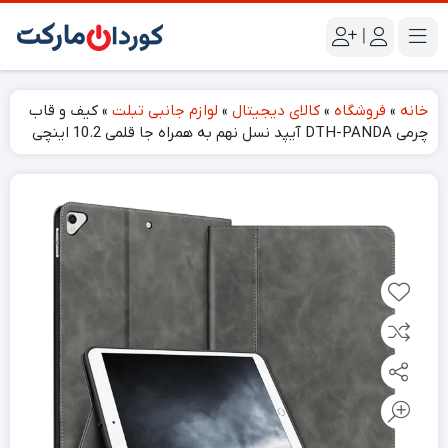
|
خانه
»
فروشگاه
»
کالای دیجیتال
»
لوازم جانبی تبلت
»
کیف و قاب
چرمی DTH-PANDA آیپد نسل نهم به همراه جا قلمی 10.2 اینچی