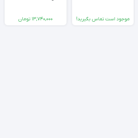
موجود است تماس بگیرید!
13,740,000
تومان