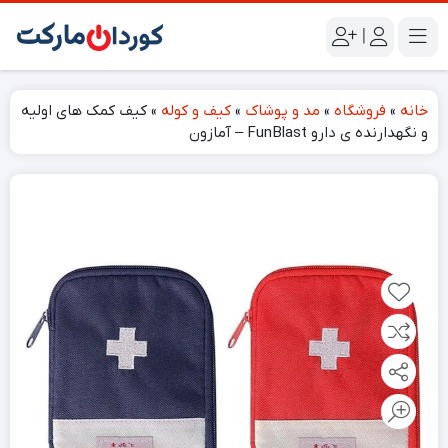
|
خانه
»
فروشگاه
»
مد و پوشاک
»
کیف و کوله
»
کیف کمک های اولیه
و نگهدارنده ی دارو FunBlast – آمازون