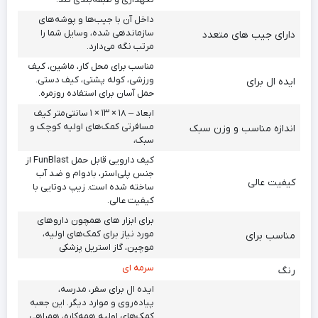
داخل آن با جیب‌ها و پوشه‌های
سازماندهی شده، وسایل شما را
دارای جیب های متعدد
مرتب نگه می‌دارد.
مناسب برای محل کار، ماشین، کیف
ورزشی، کوله پشتی، کیف دستی.
ایده ال برای
حمل آسان برای استفاده روزمره.
ابعاد – ۱۸ × ۱۳ × ۱ سانتی‌متر کیف
مسافرتی کمک‌های اولیه کوچک و
اندازه مناسب و وزن سبک
سبک،
کیف دارویی قابل حمل FunBlast از
جنس پلی‌استر، بادوام و ضد آب
کیفیت عالی
ساخته شده است. زیپ دوتایی با
کیفیت عالی.
برای ابزار های همچون داروهای
مورد نیاز برای کمک‌های اولیه،
مناسب برای
موچین، گاز استریل پزشکی
سرمه ای
رنگ
ایده ال برای سفر، مدرسه،
پیاده‌روی و موارد دیگر. این جعبه
کمک‌های اولیه همه‌کاره، همراهی