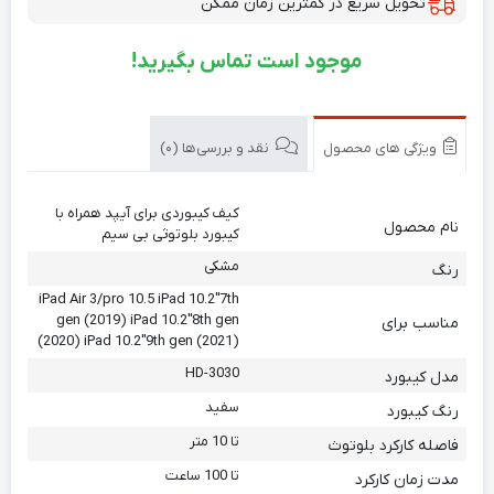
تحویل سریع در کمترین زمان ممکن
موجود است تماس بگیرید!
ویژگی های محصول
نقد و بررسی‌ها (0)
کیف کیبوردی برای آیپد همراه با
نام محصول
کیبورد بلوتوثی بی سیم
مشکی
رنگ
iPad Air 3/pro 10.5 iPad 10.2″7th
gen (2019) iPad 10.2″8th gen
مناسب برای
(2020) iPad 10.2″9th gen (2021)
HD-3030
مدل کیبورد
سفید
رنگ کیبورد
تا 10 متر
فاصله کارکرد بلوتوث
تا 100 ساعت
مدت زمان کارکرد