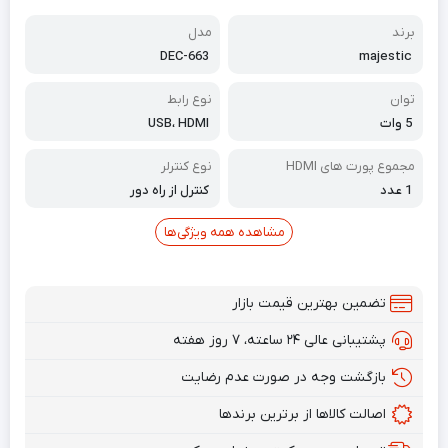
برند
مدل
DEC-663
majestic
توان
نوع رابط
5 وات
USB، HDMI
مجموع پورت های HDMI
نوع کنترلر
1 عدد
کنترل از راه دور
مشاهده همه ویژگی‌ها
تضمین بهترین قیمت بازار
پشتیبانی عالی ۲۴ ساعته، ۷ روز هفته
بازگشت وجه در صورت عدم رضایت
اصالت کالاها از برترین برندها